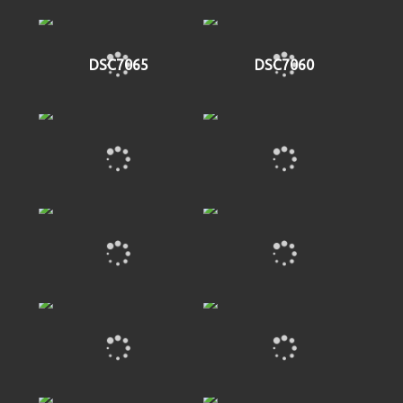
DSC7065
DSC7060