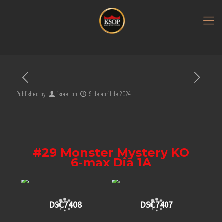
Published by
israel
on
9 de abril de 2024
#29 Monster Mystery KO
6-max Dia 1A
DSC7408
DSC7407