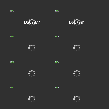
DSC7377
DSC7381