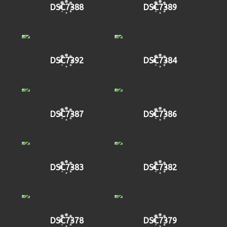
DSC7388
DSC7389
DSC7392
DSC7384
DSC7387
DSC7386
DSC7383
DSC7382
DSC7378
DSC7379