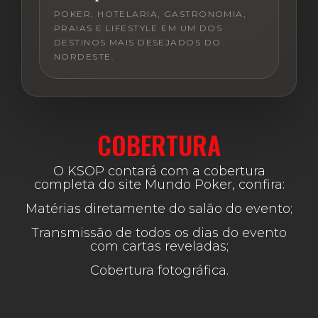
POKER, HOTELARIA, GASTRONOMIA,
PRAIAS E LIFESTYLE EM UM DOS
DESTINOS MAIS DESEJADOS DO
NORDESTE.
COBERTURA
O KSOP contará com a cobertura
completa do site Mundo Poker, confira:
Matérias diretamente do salão do evento;
Transmissão de todos os dias do evento
com cartas reveladas;
Cobertura fotográfica.