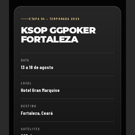
ETAPA 04 • TEMPORADA 2026
KSOP GGPOKER
FORTALEZA
DATA
13 a 18 de agosto
LOCAL
Hotel Gran Marquise
DESTINO
Fortaleza, Ceará
SATÉLITES