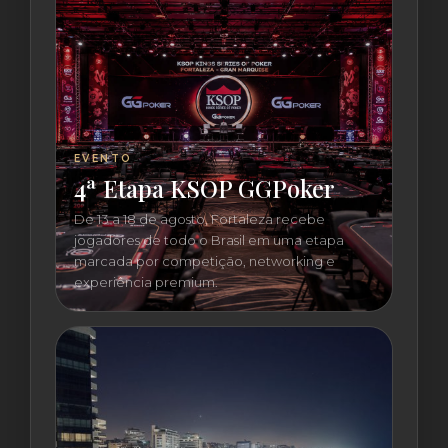
EVENTO
4ª Etapa KSOP GGPoker
De 13 a 18 de agosto, Fortaleza recebe
jogadores de todo o Brasil em uma etapa
marcada por competição, networking e
experiência premium.