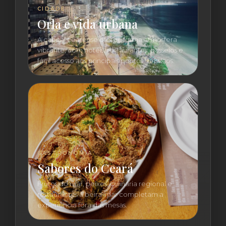
CIDADE
Orla e vida urbana
A capital cearense oferece uma atmosfera
vibrante, com hotéis, restaurantes, passeios e
fácil acesso aos principais pontos turísticos.
GASTRONOMIA
Sabores do Ceará
Frutos do mar, peixes, culinária regional e
restaurantes à beira-mar completam a
experiência fora das mesas.