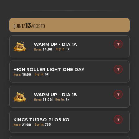
13
QUINTA
AGOSTO
▾
WARM UP - DIA 1A
Buy In:
1k
Hora:
14:00
▾
HIGH ROLLER LIGHT ONE DAY
Buy In:
5k
Hora:
16:00
▾
WARM UP - DIA 1B
Buy In:
1k
Hora:
18:00
▾
KINGS TURBO PLO5 KO
Buy In:
750
Hora:
21:00