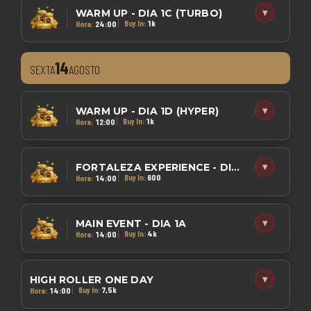
▾
WARM UP - DIA 1C (TURBO)
Buy In:
1k
Hora:
24:00
14
SEXTA
AGOSTO
▾
WARM UP - DIA 1D (HYPER)
Buy In:
1k
Hora:
12:00
▾
FORTALEZA EXPERIENCE - DIA 1A
Buy In:
600
Hora:
14:00
▾
MAIN EVENT - DIA 1A
Buy In:
4k
Hora:
14:00
▾
HIGH ROLLER ONE DAY
Buy In:
7,5k
Hora:
14:00