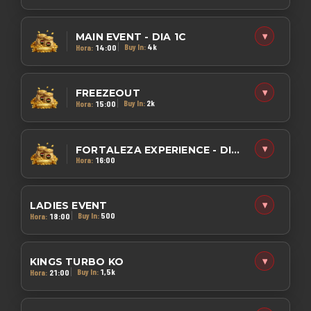
▾
MAIN EVENT - DIA 1C
Buy In:
4k
Hora:
14:00
▾
FREEZEOUT
Buy In:
2k
Hora:
15:00
▾
FORTALEZA EXPERIENCE - DIA FINAL
Hora:
16:00
▾
LADIES EVENT
Buy In:
500
Hora:
18:00
▾
KINGS TURBO KO
Buy In:
1,5k
Hora:
21:00