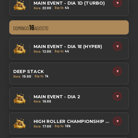
▾
MAIN EVENT - DIA 1D (TURBO)
Buy In:
4k
Hora:
22:00
16
DOMINGO
AGOSTO
▾
MAIN EVENT - DIA 1E (HYPER)
Buy In:
4k
Hora:
12:00
▾
DEEP STACK
Buy In:
1k
Hora:
15:00
▾
MAIN EVENT - DIA 2
Hora:
16:00
▾
HIGH ROLLER CHAMPIONSHIP - DIA 1
Buy In:
10k
Hora:
17:00