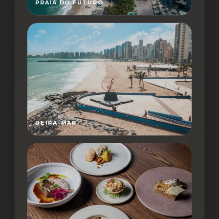
PRAIA DO FUTURO
BEIRA-MAR