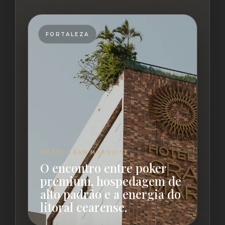
FORTALEZA
HOTEL GRAN MARQUISE
O encontro entre poker
premium, hospedagem de
alto padrão e a energia do
litoral cearense.