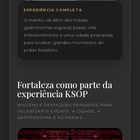
EXPERIÊNCIA COMPLETA
O evento vai além das mesas:
gastronomia regional, praias, orla,
entretenimento e uma cidade preparada
para receber grandes momentos do
poker brasileiro.
Fortaleza como parte da
experiência KSOP
IMAGENS E DESTAQUES PENSADOS PARA
VALORIZAR O EVENTO, A CIDADE, A
GASTRONOMIA E AS PRAIAS.