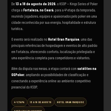
De
13 a 18 de agosto de 2026
, o KSOP — Kings Series of Poker
chega a
Fortaleza, no Ceará
, para a 4ª etapa da temporada,
reunindo jogadores, equipes e apaixonados pelo poker em uma
cidade reconhecida por sua energia, hospitalidade e estrutura
turística.
O evento será realizado no
Hotel Gran Marquise
, uma das
principais referências de hospedagem e eventos de alto padrão
em Fortaleza, oferecendo conforto, localização privilegiada e
uma experiência completa para competidores e visitantes.
Além da disputa nas mesas, a etapa contará com
satélites na
GGPoker
, ampliando as possibilidades de classificação e
conectando a experiência online ao ambiente competitivo
presencial do KSOP.
4ª ETAPA
13 A 18 DE AGOSTO
HOTEL GRAN MARQUISE
SATÉLITES NA GGPOKER