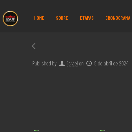
HOME
SOBRE
ETAPAS
CRONOGRAMA
Published by
israel
on
9 de abril de 2024