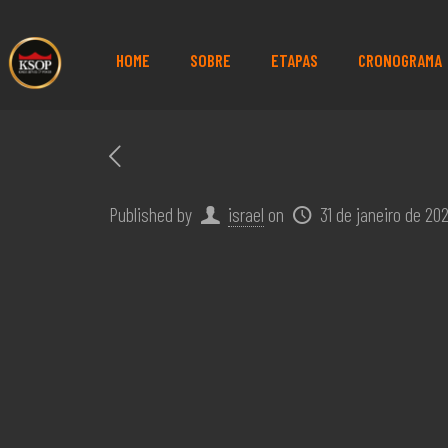
HOME
SOBRE
ETAPAS
CRONOGRAMA
Published by
israel
on
31 de janeiro de 20