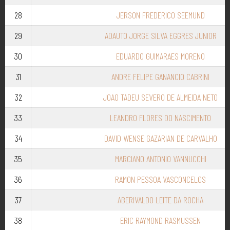
28
JERSON FREDERICO SEEMUND
29
ADAUTO JORGE SILVA EGGRES JUNIOR
30
EDUARDO GUIMARAES MORENO
31
ANDRE FELIPE GANANCIO CABRINI
32
JOAO TADEU SEVERO DE ALMEIDA NETO
33
LEANDRO FLORES DO NASCIMENTO
34
DAVID WENSE GAZARIAN DE CARVALHO
35
MARCIANO ANTONIO VANNUCCHI
36
RAMON PESSOA VASCONCELOS
37
ABERIVALDO LEITE DA ROCHA
38
ERIC RAYMOND RASMUSSEN