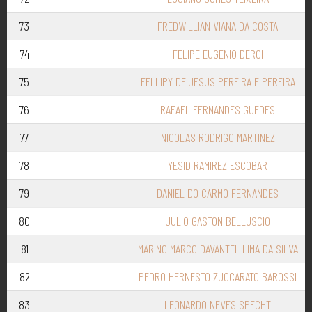
73
FREDWILLIAN VIANA DA COSTA
74
FELIPE EUGENIO DERCI
75
FELLIPY DE JESUS PEREIRA E PEREIRA
76
RAFAEL FERNANDES GUEDES
77
NICOLAS RODRIGO MARTINEZ
78
YESID RAMIREZ ESCOBAR
79
DANIEL DO CARMO FERNANDES
80
JULIO GASTON BELLUSCIO
81
MARINO MARCO DAVANTEL LIMA DA SILVA
82
PEDRO HERNESTO ZUCCARATO BAROSSI
83
LEONARDO NEVES SPECHT