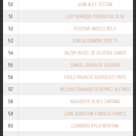
50
JUAN ALEX TESTONI
51
LUIZ HENRIQUE PEREIRA DA SILVA
52
ROSEMAR ANGELO MELO
53
JEAN ALEXANDRE DERETTI
54
VALDIR MACIEL DE OLIVEIRA JUNIOR
55
SAMUEL USHOA DE OLIVEIRA
56
PAULO MAURICIO RODRIGUES PINTO
57
WILSON FERNANDO GUTIERREZ ALFONSO
58
ADALBERTO ALVES SANTANA
59
JUAN SEBASTIAN FONSECA CHAVES
60
LEONARDO RYOJI NISHITANI