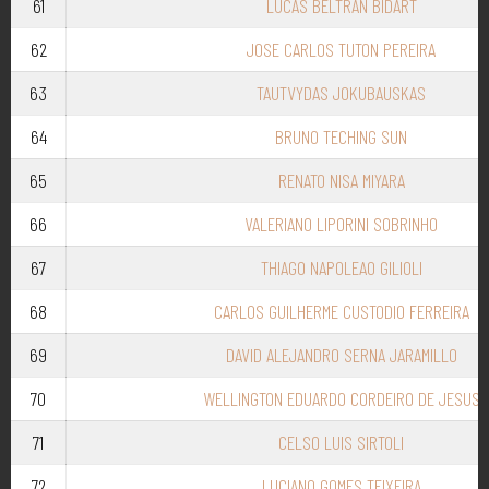
61
LUCAS BELTRAN BIDART
62
JOSE CARLOS TUTON PEREIRA
63
TAUTVYDAS JOKUBAUSKAS
64
BRUNO TECHING SUN
65
RENATO NISA MIYARA
66
VALERIANO LIPORINI SOBRINHO
67
THIAGO NAPOLEAO GILIOLI
68
CARLOS GUILHERME CUSTODIO FERREIRA
69
DAVID ALEJANDRO SERNA JARAMILLO
70
WELLINGTON EDUARDO CORDEIRO DE JESUS
71
CELSO LUIS SIRTOLI
72
LUCIANO GOMES TEIXEIRA