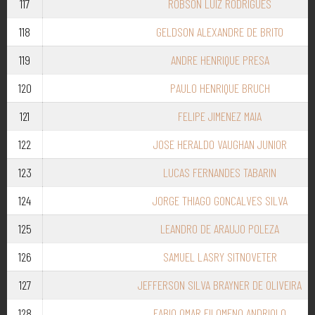
117
ROBSON LUIZ RODRIGUES
118
GELDSON ALEXANDRE DE BRITO
119
ANDRE HENRIQUE PRESA
120
PAULO HENRIQUE BRUCH
121
FELIPE JIMENEZ MAIA
122
JOSE HERALDO VAUGHAN JUNIOR
123
LUCAS FERNANDES TABARIN
124
JORGE THIAGO GONCALVES SILVA
125
LEANDRO DE ARAUJO POLEZA
126
SAMUEL LASRY SITNOVETER
127
JEFFERSON SILVA BRAYNER DE OLIVEIRA
128
FABIO OMAR FILOMENO ANDRIOLO