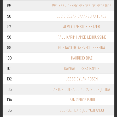
95
WELKER JOHNNY MENDES DE MEDEIROS
96
LUCIO CESAR CAMARGO ANTUNES
97
ALVIDIO NESTOR KETZER
98
PAUL KARIM HAMED LEHOUSSINE
99
GUSTAVO DE AZEVEDO PEREIRA
100
MAURICIO DIAZ
101
RAPHAEL LESSA RAMOS
102
JESSE DYLAN ROSEN
103
ARTUR DUTRA DE MORAES CERQUEIRA
104
JEAN SERGE BARIL
105
GEORGE HENRIQUE YUJI ANDO