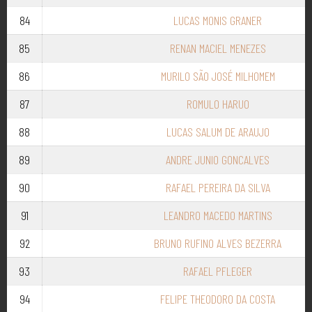
84
LUCAS MONIS GRANER
85
RENAN MACIEL MENEZES
86
MURILO SÃO JOSÉ MILHOMEM
87
ROMULO HARUO
88
LUCAS SALUM DE ARAUJO
89
ANDRE JUNIO GONCALVES
90
RAFAEL PEREIRA DA SILVA
91
LEANDRO MACEDO MARTINS
92
BRUNO RUFINO ALVES BEZERRA
93
RAFAEL PFLEGER
94
FELIPE THEODORO DA COSTA