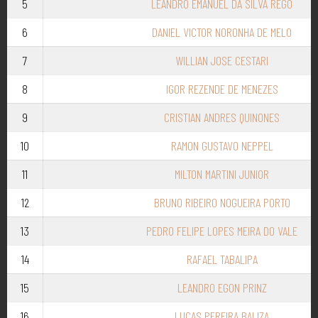
5
LEANDRO EMANUEL DA SILVA REGO
6
DANIEL VICTOR NORONHA DE MELO
7
WILLIAN JOSE CESTARI
8
IGOR REZENDE DE MENEZES
9
CRISTIAN ANDRES QUINONES
10
RAMON GUSTAVO NEPPEL
11
MILTON MARTINI JUNIOR
12
BRUNO RIBEIRO NOGUEIRA PORTO
13
PEDRO FELIPE LOPES MEIRA DO VALE
14
RAFAEL TABALIPA
15
LEANDRO EGON PRINZ
16
LUCAS PEREIRA BALIZA