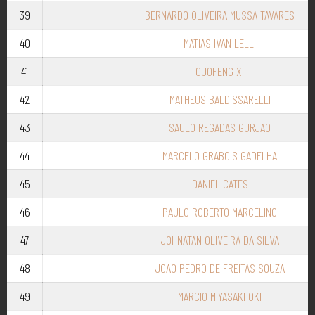
39
BERNARDO OLIVEIRA MUSSA TAVARES
40
MATIAS IVAN LELLI
41
GUOFENG XI
42
MATHEUS BALDISSARELLI
43
SAULO REGADAS GURJAO
44
MARCELO GRABOIS GADELHA
45
DANIEL CATES
46
PAULO ROBERTO MARCELINO
47
JOHNATAN OLIVEIRA DA SILVA
48
JOAO PEDRO DE FREITAS SOUZA
49
MARCIO MIYASAKI OKI