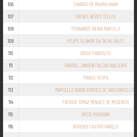
106
SANDRO DE MOURA HAHN
107
RAFAEL NEVES TELLES
108
FERNANDO VIEIRA MARCELO
109
FELIPE DLANOR DA SILVA SALES
110
DIEGO PANDOLFO
111
GABRIEL JANSEN FALCAO BALEEIRO
112
THIAGO VESPA
113
MARCELLO BADIN BORGES DE VASCONCELLOS
114
PATRICK TOMAZ MENDES DE MEDEIROS
115
DIEGO ROGGIANI
116
ROGERIO CASTRO RABELO