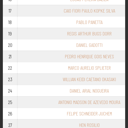
17
CAIO FIORI PAULO KOPKE SILVA
18
PABLO PANETTA
19
REGIS ARTHUR BUGS DORR
20
DANIEL GADOTTI
21
PEDRO HENRIQUE GOIS NEVES
22
MARCO AURELIO SPLIETER
23
WILLIAN KEIDI CAETANO OKASAKI
24
DANIEL ARIAL NOGUEIRA
25
ANTONIO MADSON DE AZEVEDO MOURA
26
FELIPE SCHNEIDER JUCHEM
27
HEN ROSILIO