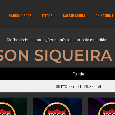
RANKING 2026
FOTOS
CALCULADORA
CHIPCOUNT
Confira abaixo as pontuações conquistadas por cada competidor.
ON SIQUEIRA 
Torneio
GG MYSTERY MILLIONAIRE #39