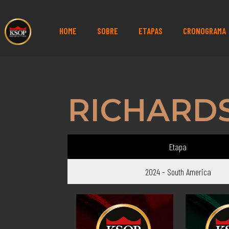
HOME
SOBRE
ETAPAS
CRONOGRAMA
RICHARDS
Etapa
2024 - South America