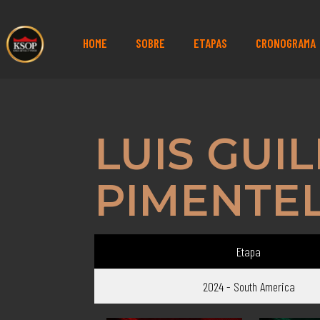
HOME
SOBRE
ETAPAS
CRONOGRAMA
LUIS GUI
PIMENTE
Etapa
2024 - South America