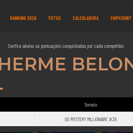
RANKING 2026
FOTOS
CALCULADORA
CHIPCOUNT
Confira abaixo as pontuações conquistadas por cada competidor.
LHERME BELON
L
Torneio
GG MYSTERY MILLIONAIRE #39