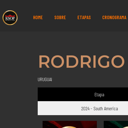
HOME
SOBRE
ETAPAS
CRONOGRAMA
RODRIGO
URUGUAI
Etapa
2024 - South America