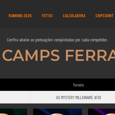
RANKING 2026
FOTOS
CALCULADORA
CHIPCOUNT
Confira abaixo as pontuações conquistadas por cada competidor.
 CAMPS FERR
Torneio
GG MYSTERY MILLIONAIRE #39