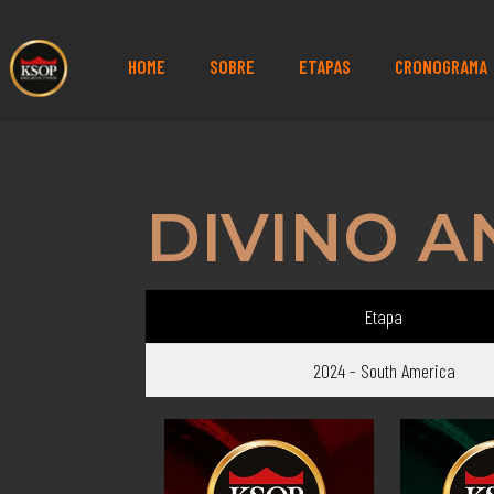
HOME
SOBRE
ETAPAS
CRONOGRAMA
DIVINO A
Etapa
2024 - South America