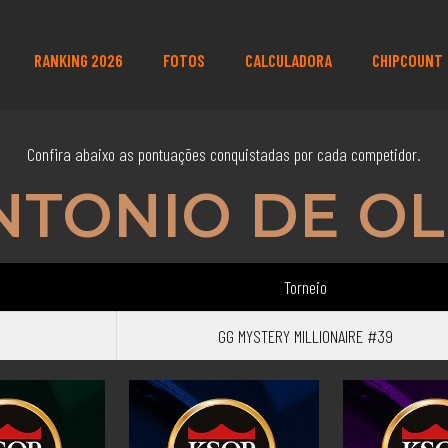
RANKING 2026
FOTOS
CALCULADORA
CHIPCOUNT
Confira abaixo as pontuações conquistadas por cada competidor.
NTONIO DE OL
Torneio
GG MYSTERY MILLIONAIRE #39