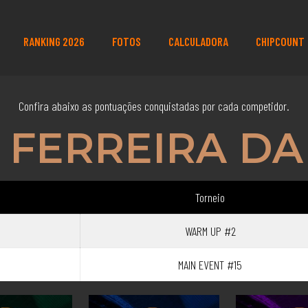
RANKING 2026
FOTOS
CALCULADORA
CHIPCOUNT
Confira abaixo as pontuações conquistadas por cada competidor.
FERREIRA DA
Torneio
WARM UP #2
MAIN EVENT #15