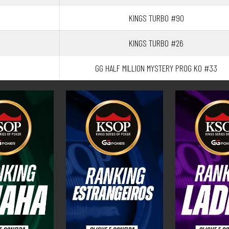
KINGS TURBO #90
KINGS TURBO #26
GG HALF MILLION MYSTERY PROG KO #33