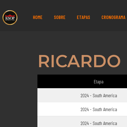
HOME
SOBRE
ETAPAS
CRONOGRAMA
RICARDO
Etapa
2024 - South America
2024 - South America
2024 - South America