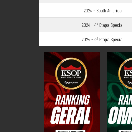
2024 - South America
2024 - 4º Etapa Special
2024 - 4º Etapa Special