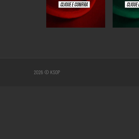
2026 © KSOP