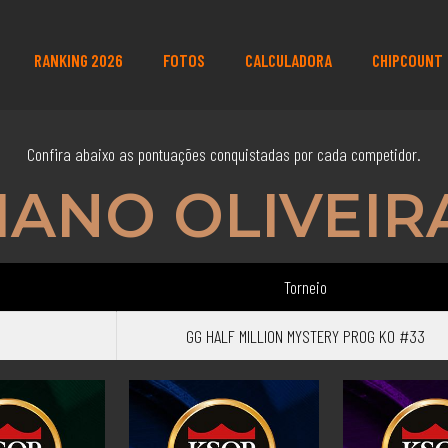
RANKING 2026
FOTOS
CALCULADORA
CHIPCOUNT
Confira abaixo as pontuações conquistadas por cada competidor.
IANO OLIVEIR
Torneio
GG HALF MILLION MYSTERY PROG KO #33