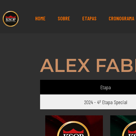
HOME
SOBRE
ETAPAS
CRONOGRAMA
ALEX FAB
Etapa
2024 - 4º Etapa Special