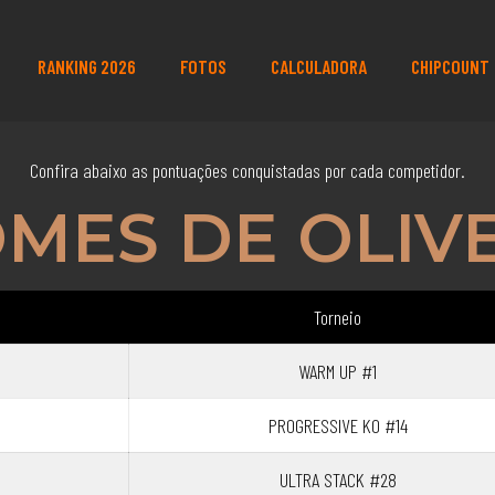
RANKING 2026
FOTOS
CALCULADORA
CHIPCOUNT
Confira abaixo as pontuações conquistadas por cada competidor.
MES DE OLIV
Torneio
WARM UP #1
PROGRESSIVE KO #14
ULTRA STACK #28