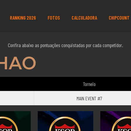
RANKING 2026
FOTOS
CALCULADORA
CHIPCOUNT
Confira abaixo as pontuações conquistadas por cada competidor.
ZHAO
Torneio
MAIN EVENT #7