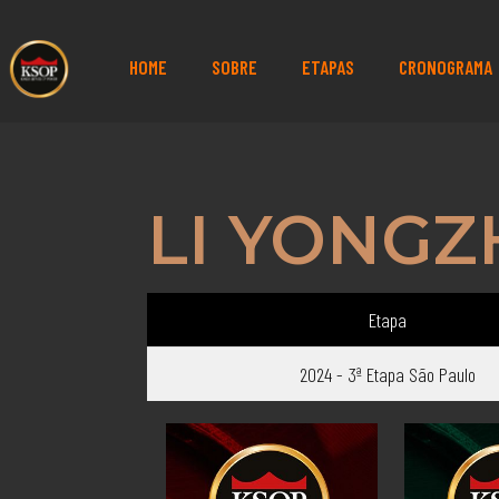
HOME
SOBRE
ETAPAS
CRONOGRAMA
LI YONG
Etapa
2024 - 3ª Etapa São Paulo