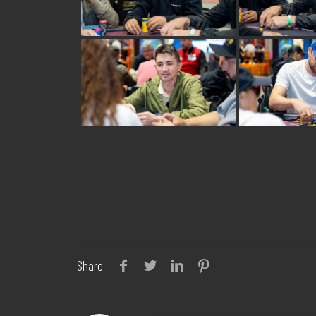
Share