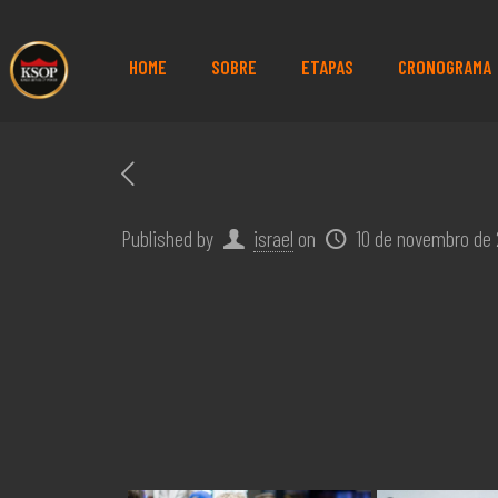
HOME
SOBRE
ETAPAS
CRONOGRAMA
Published by
israel
on
10 de novembro de