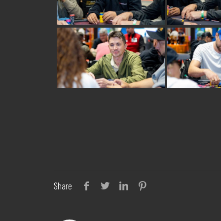
Share