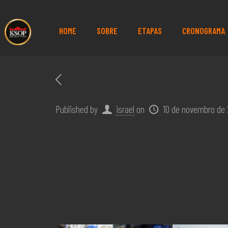
HOME
SOBRE
ETAPAS
CRONOGRAMA
Published by
israel
on
10 de novembro de