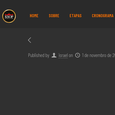
HOME
SOBRE
ETAPAS
CRONOGRAMA
Published by
israel
on
1 de novembro de 