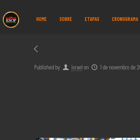
HOME
SOBRE
ETAPAS
CRONOGRAMA
Published by
israel
on
1 de novembro de 