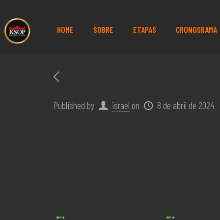
HOME
SOBRE
ETAPAS
CRONOGRAMA
Published by
israel
on
8 de abril de 2024