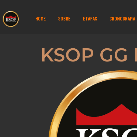
HOME
SOBRE
ETAPAS
CRONOGRAMA
KSOP GG P