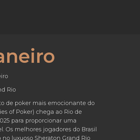
aneiro
iro
d Rio
nto de poker mais emocionante do
ies of Poker) chega ao Rio de
2025 para proporcionar uma
l. Os melhores jogadores do Brasil
 no luxuoso Sheraton Grand Rio