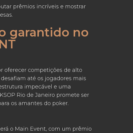
putar prêmios incríveis e mostrar
esas.
o garantido no
NT
 oferecer competições de alto
e desafiam até os jogadores mais
estrutura impecável e uma
KSOP Rio de Janeiro promete ser
ara os amantes do poker.
será o Main Event, com um prêmio