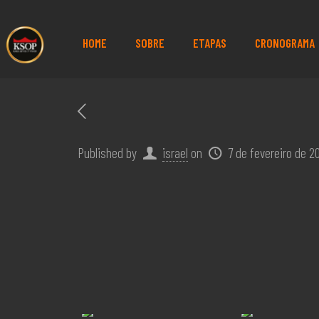
HOME
SOBRE
ETAPAS
CRONOGRAMA
Published by
israel
on
7 de fevereiro de 2