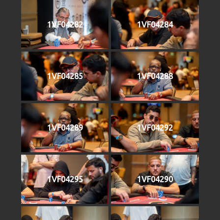
1VF04282
1VF04284
1VF04285
1VF04288
1VF04289
1VF04292
1VF04295
1VF04290