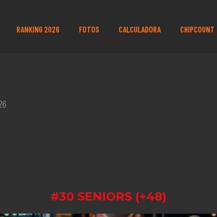
RANKING 2026
FOTOS
CALCULADORA
CHIPCOUNT
26
#30 SENIORS (+48)