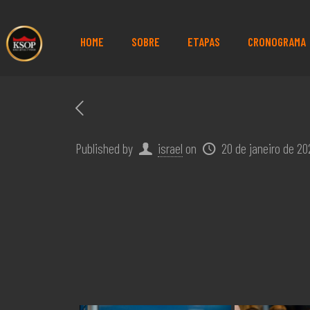
HOME
SOBRE
ETAPAS
CRONOGRAMA
Published by
israel
on
20 de janeiro de 20