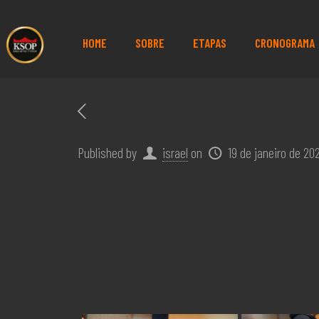
HOME
SOBRE
ETAPAS
CRONOGRAMA
Published by
israel
on
19 de janeiro de 20