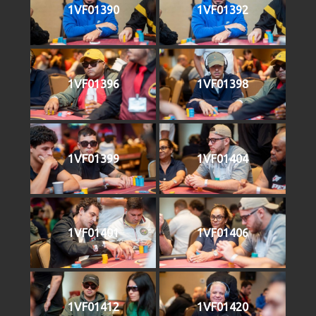
1VF01390
1VF01392
1VF01396
1VF01398
1VF01399
1VF01404
1VF01401
1VF01406
1VF01412
1VF01420