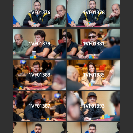
1VF01376
1VF01378
1VF01379
1VF01381
1VF01383
1VF01385
1VF01387
1VF01393