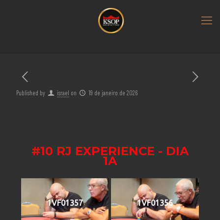
Published by
israel
on
19 de janeiro de 2026
#10 RJ EXPERIENCE - DIA
1A
1VF01357
1VF01356