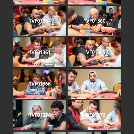
1VF01364
1VF01360
1VF01361
1VF01365
1VF01366
1VF01371
1VF01374
1VF01372