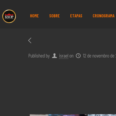
HOME
SOBRE
ETAPAS
CRONOGRAMA
Published by
israel
on
12 de novembro de