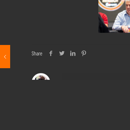
Share
israel