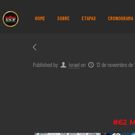
HOME
SOBRE
ETAPAS
CRONOGRAMA
Published by
israel
on
12 de novembro de
#62 