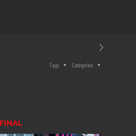
Tags
Categories
FINAL