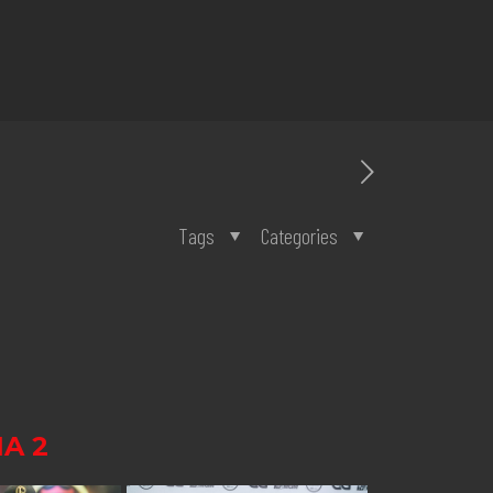
Tags
Categories
A 2