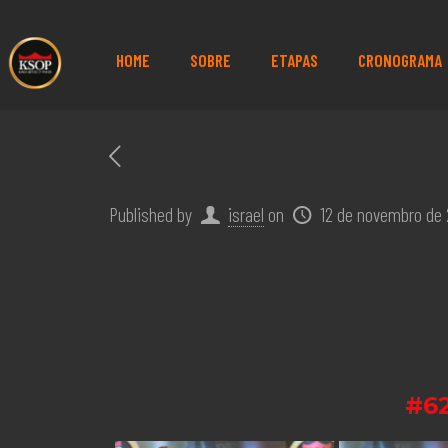
HOME
SOBRE
ETAPAS
CRONOGRAMA
Published by
israel
on
12 de novembro de
#6