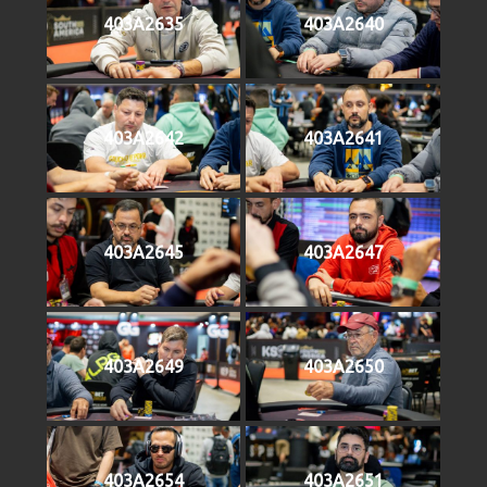
403A2635
403A2640
403A2642
403A2641
403A2645
403A2647
403A2649
403A2650
403A2654
403A2651