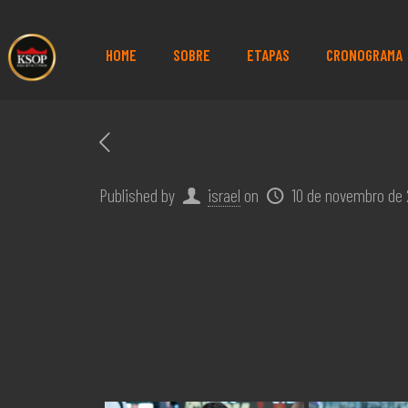
HOME
SOBRE
ETAPAS
CRONOGRAMA
Published by
israel
on
10 de novembro de