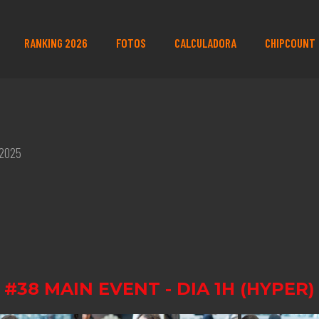
RANKING 2026
FOTOS
CALCULADORA
CHIPCOUNT
 2025
#38 MAIN EVENT - DIA 1H (HYPER)