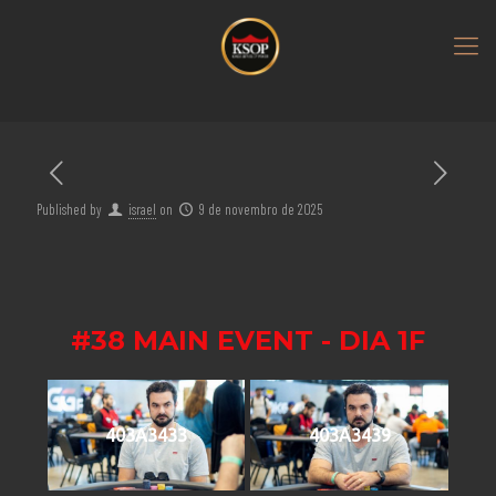
Published by
israel
on
9 de novembro de 2025
#38 MAIN EVENT - DIA 1F
403A3433
403A3439