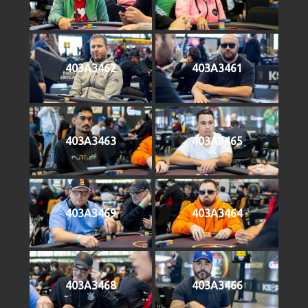
403A3462
403A3461
403A3463
403A3465
403A3469
403A3464
403A3468
403A3466