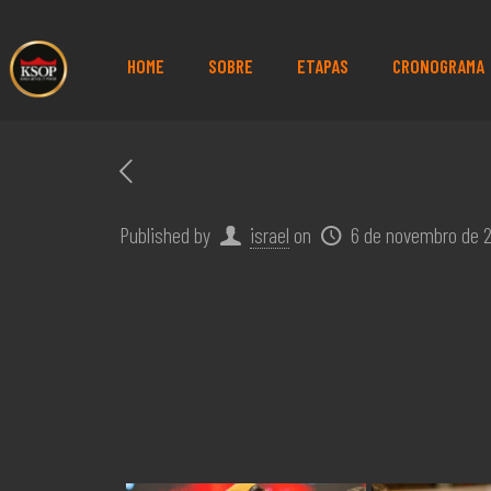
HOME
SOBRE
ETAPAS
CRONOGRAMA
Published by
israel
on
6 de novembro de 