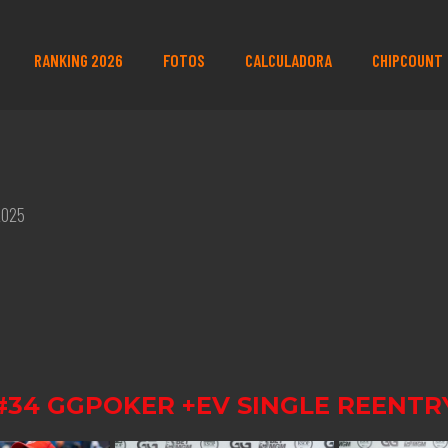
RANKING 2026
FOTOS
CALCULADORA
CHIPCOUNT
2025
#34 GGPOKER +EV SINGLE REENTR