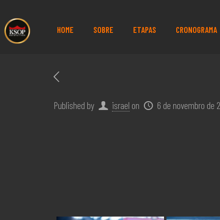
HOME
SOBRE
ETAPAS
CRONOGRAMA
Published by
israel
on
6 de novembro de 