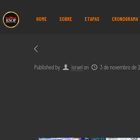
HOME
SOBRE
ETAPAS
CRONOGRAMA
Published by
israel
on
3 de novembro de 