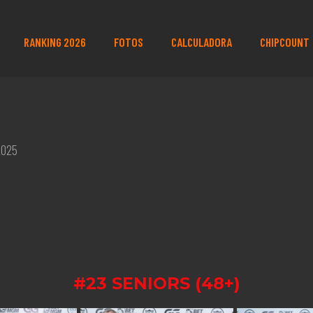
RANKING 2026
FOTOS
CALCULADORA
CHIPCOUNT
2025
#23 SENIORS (48+)