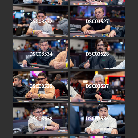
DSC03532
DSC03527
DSC03534
DSC03528
DSC03535
DSC03537
DSC03538
DSC03536