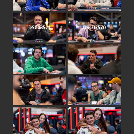
DSC03571
DSC03570