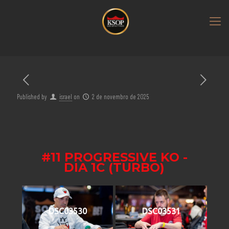
Published by
israel
on
2 de novembro de 2025
#11 PROGRESSIVE KO -
DIA 1C (TURBO)
DSC03530
DSC03531