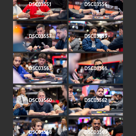
DSC03551
DSC03556
DSC03557
DSC03559
DSC03563
DSC03561
DSC03560
DSC03562
DSC03568
DSC03569