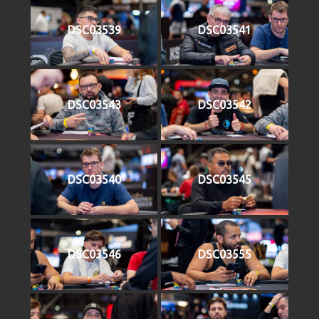
DSC03539
DSC03541
DSC03543
DSC03542
DSC03540
DSC03545
DSC03546
DSC03555