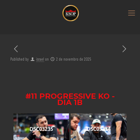
Published by
israel
on
2 de novembro de 2025
#11 PROGRESSIVE KO -
DIA 1B
DSC03235
DSC03234