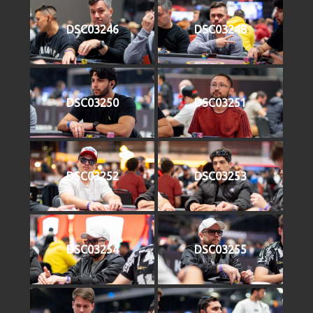
DSC03246
DSC03248
DSC03250
DSC03251
DSC03252
DSC03253
DSC03254
DSC03255