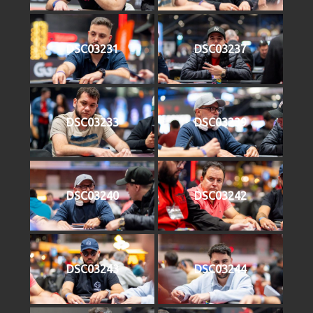
DSC03231
DSC03237
DSC03233
DSC03239
DSC03240
DSC03242
DSC03243
DSC03244