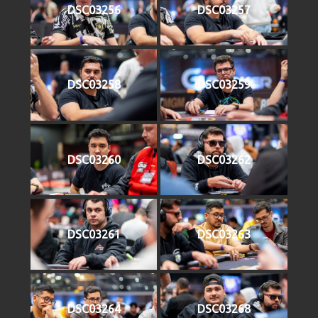
DSC03256
DSC03257
DSC03258
DSC03259
DSC03260
DSC03262
DSC03261
DSC03263
DSC03264
DSC03268