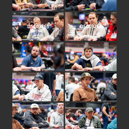
DSC03265
DSC03266