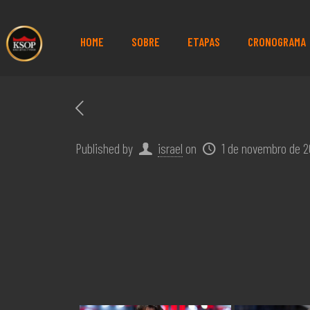
HOME
SOBRE
ETAPAS
CRONOGRAMA
Published by
israel
on
1 de novembro de 