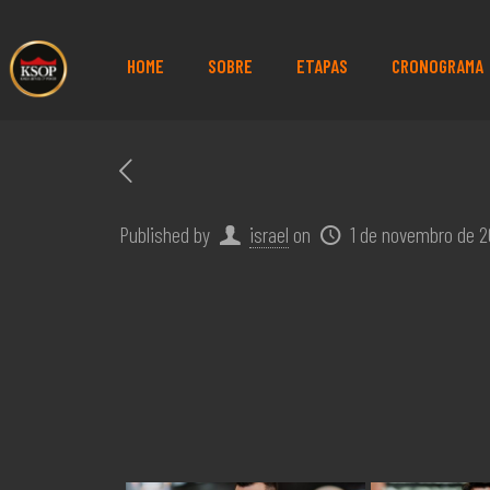
HOME
SOBRE
ETAPAS
CRONOGRAMA
Published by
israel
on
1 de novembro de 