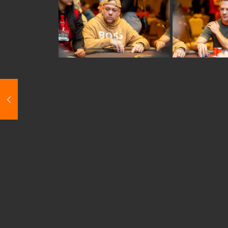
Share
israel