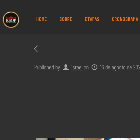
HOME
SOBRE
ETAPAS
CRONOGRAMA
Published by
israel
on
16 de agosto de 20