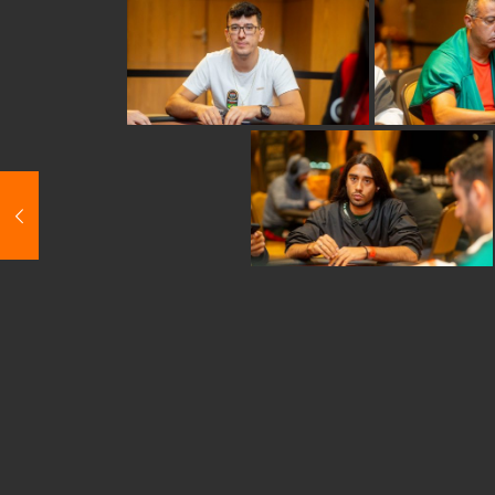
Share
israel