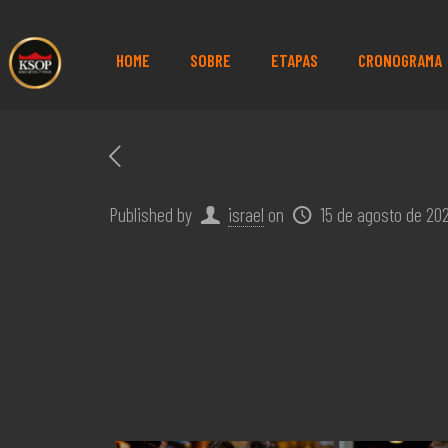
HOME
SOBRE
ETAPAS
CRONOGRAMA
Published by
israel
on
15 de agosto de 20