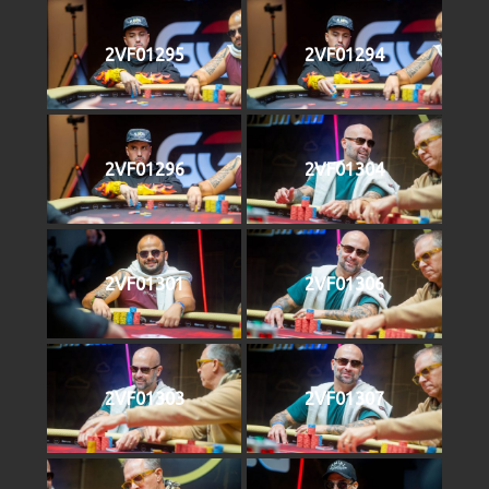
2VF01295
2VF01294
2VF01296
2VF01304
2VF01301
2VF01306
2VF01303
2VF01307