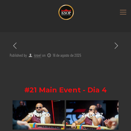
Published by
israel
on
16 de agosto de 2025
#21 Main Event - Dia 4
2VF01300
2VF01297