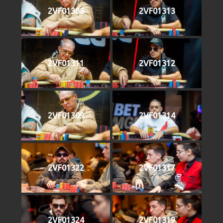
2VF01308
2VF01313
2VF01311
2VF01312
2VF01309
2VF01314
2VF01322
2VF01317
2VF01324
2VF01319