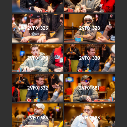
2VF01326
2VF01328
2VF01678
2VF01330
2VF01332
2VF01681
2VF01685
2VF01683