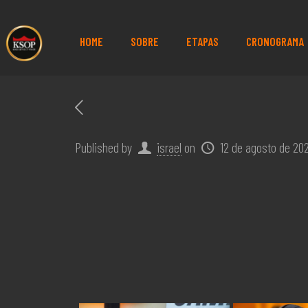
HOME
SOBRE
ETAPAS
CRONOGRAMA
Published by
israel
on
12 de agosto de 20