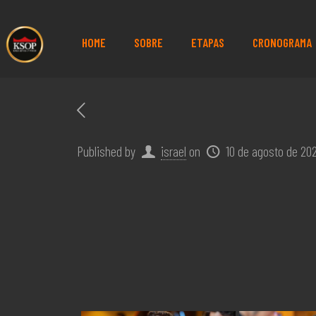
HOME
SOBRE
ETAPAS
CRONOGRAMA
Published by
israel
on
10 de agosto de 20