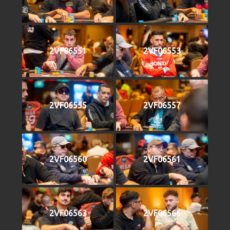
2VF06551
2VF06553
2VF06555
2VF06557
2VF06560
2VF06561
2VF06563
2VF06566