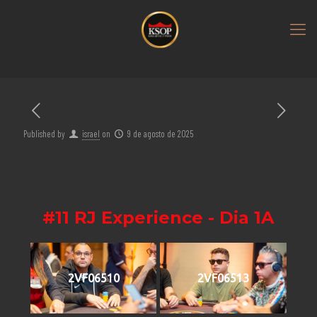
Published by
israel
on
9 de agosto de 2025
#11 RJ Experience - Dia 1A
2VF06510
2VF06513