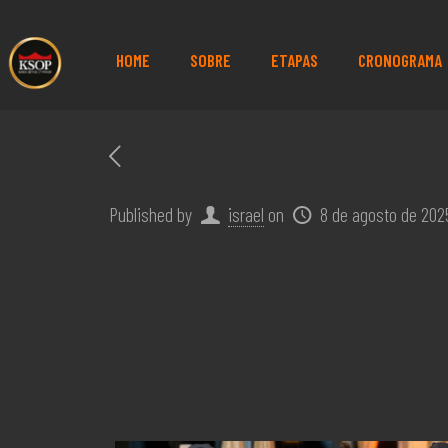
HOME
SOBRE
ETAPAS
CRONOGRAMA
Published by
israel
on
8 de agosto de 202