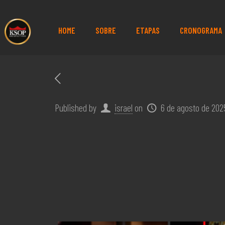
HOME
SOBRE
ETAPAS
CRONOGRAMA
Published by
israel
on
6 de agosto de 202