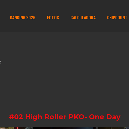
RANKING 2026
FOTOS
CALCULADORA
CHIPCOUNT
5
#02 High Roller PKO- One Day