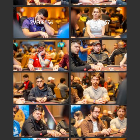
2VF06156
2VF06157