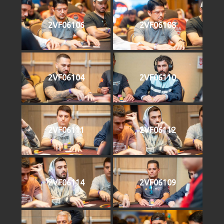
2VF06106
2VF06108
2VF06104
2VF06110
2VF06111
2VF06112
2VF06114
2VF06109