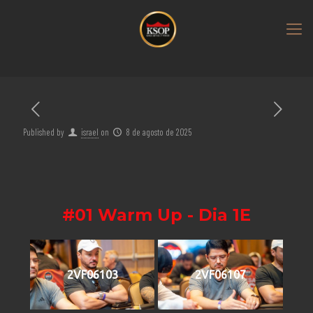
Published by
israel
on
8 de agosto de 2025
#01 Warm Up - Dia 1E
2VF06103
2VF06107