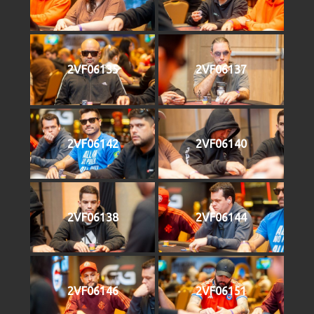
2VF06135
2VF06137
2VF06142
2VF06140
2VF06138
2VF06144
2VF06146
2VF06151