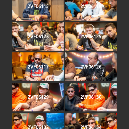
2VF06115
2VF06119
2VF06123
2VF06125
2VF06117
2VF06126
2VF06129
2VF06130
2VF06132
2VF06134